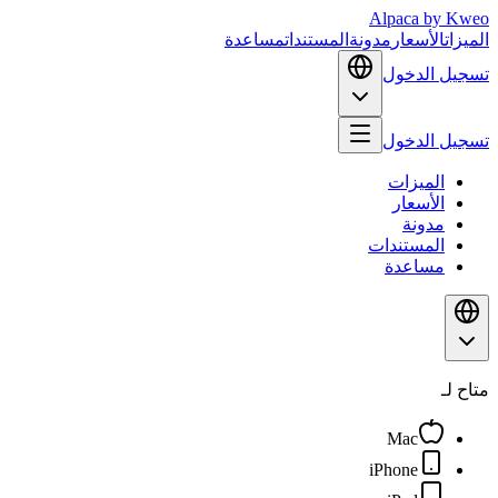
Alpaca
by Kweo
الميزات
الأسعار
مدونة
المستندات
مساعدة
تسجيل الدخول
تسجيل الدخول
الميزات
الأسعار
مدونة
المستندات
مساعدة
متاح لـ
Mac
iPhone