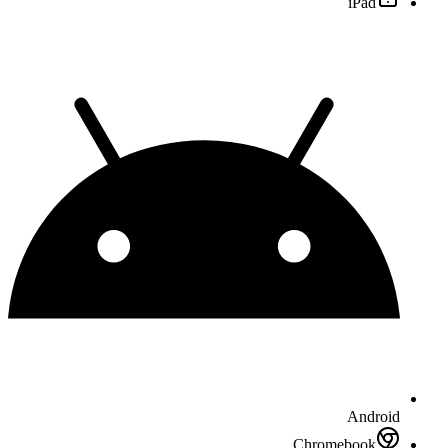
iPad
Android
Chromebook