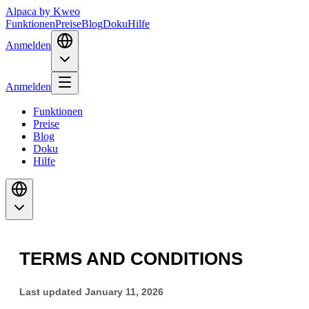
Alpaca
by Kweo
Funktionen
Preise
Blog
Doku
Hilfe
Anmelden
Anmelden
Funktionen
Preise
Blog
Doku
Hilfe