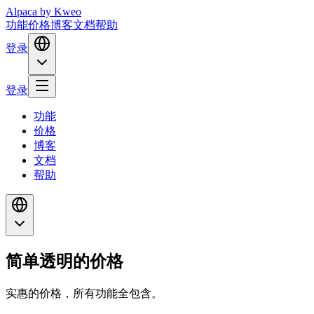
Alpaca
by Kweo
功能
价格
博客
文档
帮助
登录
登录
功能
价格
博客
文档
帮助
简单透明的价格
实惠的价格，所有功能全包含。