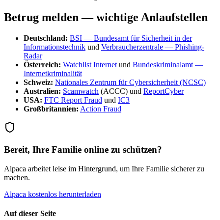
Betrug melden — wichtige Anlaufstellen
Deutschland:
BSI — Bundesamt für Sicherheit in der
Informationstechnik
und
Verbraucherzentrale — Phishing-
Radar
Österreich:
Watchlist Internet
und
Bundeskriminalamt —
Internetkriminalität
Schweiz:
Nationales Zentrum für Cybersicherheit (NCSC)
Australien:
Scamwatch
(ACCC) und
ReportCyber
USA:
FTC Report Fraud
und
IC3
Großbritannien:
Action Fraud
Bereit, Ihre Familie online zu schützen?
Alpaca arbeitet leise im Hintergrund, um Ihre Familie sicherer zu
machen.
Alpaca kostenlos herunterladen
Auf dieser Seite