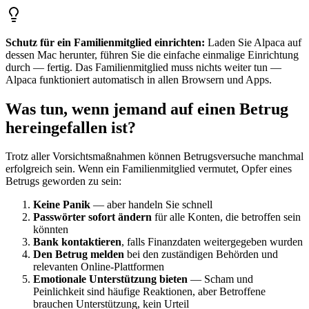
Schutz für ein Familienmitglied einrichten:
Laden Sie Alpaca auf
dessen Mac herunter, führen Sie die einfache einmalige Einrichtung
durch — fertig. Das Familienmitglied muss nichts weiter tun —
Alpaca funktioniert automatisch in allen Browsern und Apps.
Was tun, wenn jemand auf einen Betrug
hereingefallen ist?
Trotz aller Vorsichtsmaßnahmen können Betrugsversuche manchmal
erfolgreich sein. Wenn ein Familienmitglied vermutet, Opfer eines
Betrugs geworden zu sein:
Keine Panik
— aber handeln Sie schnell
Passwörter sofort ändern
für alle Konten, die betroffen sein
könnten
Bank kontaktieren
, falls Finanzdaten weitergegeben wurden
Den Betrug melden
bei den zuständigen Behörden und
relevanten Online-Plattformen
Emotionale Unterstützung bieten
— Scham und
Peinlichkeit sind häufige Reaktionen, aber Betroffene
brauchen Unterstützung, kein Urteil