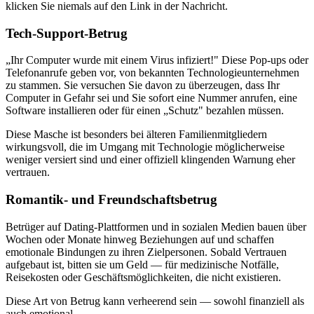
klicken Sie niemals auf den Link in der Nachricht.
Tech-Support-Betrug
„Ihr Computer wurde mit einem Virus infiziert!" Diese Pop-ups oder
Telefonanrufe geben vor, von bekannten Technologieunternehmen
zu stammen. Sie versuchen Sie davon zu überzeugen, dass Ihr
Computer in Gefahr sei und Sie sofort eine Nummer anrufen, eine
Software installieren oder für einen „Schutz" bezahlen müssen.
Diese Masche ist besonders bei älteren Familienmitgliedern
wirkungsvoll, die im Umgang mit Technologie möglicherweise
weniger versiert sind und einer offiziell klingenden Warnung eher
vertrauen.
Romantik- und Freundschaftsbetrug
Betrüger auf Dating-Plattformen und in sozialen Medien bauen über
Wochen oder Monate hinweg Beziehungen auf und schaffen
emotionale Bindungen zu ihren Zielpersonen. Sobald Vertrauen
aufgebaut ist, bitten sie um Geld — für medizinische Notfälle,
Reisekosten oder Geschäftsmöglichkeiten, die nicht existieren.
Diese Art von Betrug kann verheerend sein — sowohl finanziell als
auch emotional.