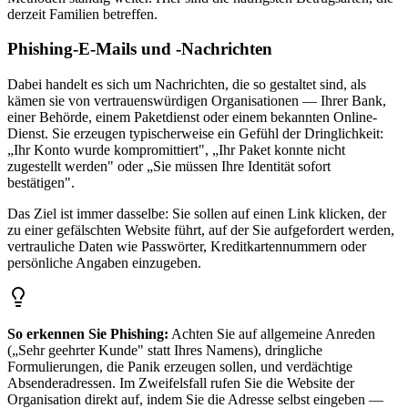
derzeit Familien betreffen.
Phishing-E-Mails und -Nachrichten
Dabei handelt es sich um Nachrichten, die so gestaltet sind, als
kämen sie von vertrauenswürdigen Organisationen — Ihrer Bank,
einer Behörde, einem Paketdienst oder einem bekannten Online-
Dienst. Sie erzeugen typischerweise ein Gefühl der Dringlichkeit:
„Ihr Konto wurde kompromittiert", „Ihr Paket konnte nicht
zugestellt werden" oder „Sie müssen Ihre Identität sofort
bestätigen".
Das Ziel ist immer dasselbe: Sie sollen auf einen Link klicken, der
zu einer gefälschten Website führt, auf der Sie aufgefordert werden,
vertrauliche Daten wie Passwörter, Kreditkartennummern oder
persönliche Angaben einzugeben.
So erkennen Sie Phishing:
Achten Sie auf allgemeine Anreden
(„Sehr geehrter Kunde" statt Ihres Namens), dringliche
Formulierungen, die Panik erzeugen sollen, und verdächtige
Absenderadressen. Im Zweifelsfall rufen Sie die Website der
Organisation direkt auf, indem Sie die Adresse selbst eingeben —