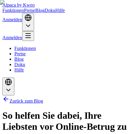
Alpaca
by Kweo
Funktionen
Preise
Blog
Doku
Hilfe
Anmelden
Anmelden
Funktionen
Preise
Blog
Doku
Hilfe
Zurück zum Blog
So helfen Sie dabei, Ihre
Liebsten vor Online-Betrug zu