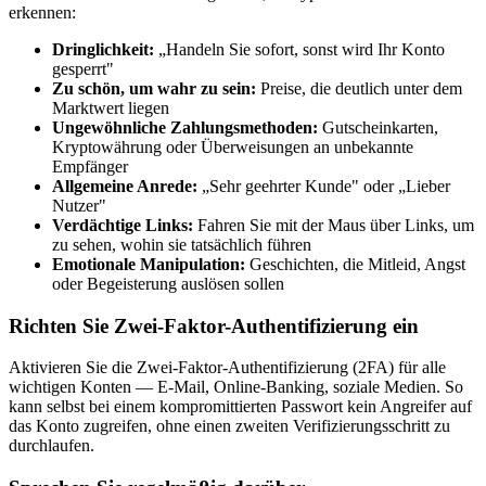
erkennen:
Dringlichkeit:
„Handeln Sie sofort, sonst wird Ihr Konto
gesperrt"
Zu schön, um wahr zu sein:
Preise, die deutlich unter dem
Marktwert liegen
Ungewöhnliche Zahlungsmethoden:
Gutscheinkarten,
Kryptowährung oder Überweisungen an unbekannte
Empfänger
Allgemeine Anrede:
„Sehr geehrter Kunde" oder „Lieber
Nutzer"
Verdächtige Links:
Fahren Sie mit der Maus über Links, um
zu sehen, wohin sie tatsächlich führen
Emotionale Manipulation:
Geschichten, die Mitleid, Angst
oder Begeisterung auslösen sollen
Richten Sie Zwei-Faktor-Authentifizierung ein
Aktivieren Sie die Zwei-Faktor-Authentifizierung (2FA) für alle
wichtigen Konten — E-Mail, Online-Banking, soziale Medien. So
kann selbst bei einem kompromittierten Passwort kein Angreifer auf
das Konto zugreifen, ohne einen zweiten Verifizierungsschritt zu
durchlaufen.