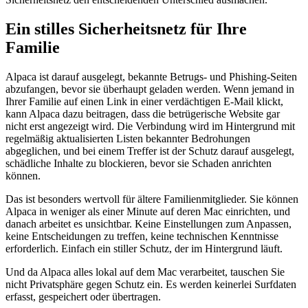
Ein stilles Sicherheitsnetz für Ihre
Familie
Alpaca ist darauf ausgelegt, bekannte Betrugs- und Phishing-Seiten
abzufangen, bevor sie überhaupt geladen werden. Wenn jemand in
Ihrer Familie auf einen Link in einer verdächtigen E-Mail klickt,
kann Alpaca dazu beitragen, dass die betrügerische Website gar
nicht erst angezeigt wird. Die Verbindung wird im Hintergrund mit
regelmäßig aktualisierten Listen bekannter Bedrohungen
abgeglichen, und bei einem Treffer ist der Schutz darauf ausgelegt,
schädliche Inhalte zu blockieren, bevor sie Schaden anrichten
können.
Das ist besonders wertvoll für ältere Familienmitglieder. Sie können
Alpaca in weniger als einer Minute auf deren Mac einrichten, und
danach arbeitet es unsichtbar. Keine Einstellungen zum Anpassen,
keine Entscheidungen zu treffen, keine technischen Kenntnisse
erforderlich. Einfach ein stiller Schutz, der im Hintergrund läuft.
Und da Alpaca alles lokal auf dem Mac verarbeitet, tauschen Sie
nicht Privatsphäre gegen Schutz ein. Es werden keinerlei Surfdaten
erfasst, gespeichert oder übertragen.