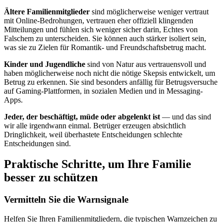
Ältere Familienmitglieder
sind möglicherweise weniger vertraut
mit Online-Bedrohungen, vertrauen eher offiziell klingenden
Mitteilungen und fühlen sich weniger sicher darin, Echtes von
Falschem zu unterscheiden. Sie können auch stärker isoliert sein,
was sie zu Zielen für Romantik- und Freundschaftsbetrug macht.
Kinder und Jugendliche
sind von Natur aus vertrauensvoll und
haben möglicherweise noch nicht die nötige Skepsis entwickelt, um
Betrug zu erkennen. Sie sind besonders anfällig für Betrugsversuche
auf Gaming-Plattformen, in sozialen Medien und in Messaging-
Apps.
Jeder, der beschäftigt, müde oder abgelenkt ist
— und das sind
wir alle irgendwann einmal. Betrüger erzeugen absichtlich
Dringlichkeit, weil überhastete Entscheidungen schlechte
Entscheidungen sind.
Praktische Schritte, um Ihre Familie
besser zu schützen
Vermitteln Sie die Warnsignale
Helfen Sie Ihren Familienmitgliedern, die typischen Warnzeichen zu