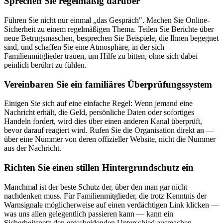
Sprechen Sie regelmäßig darüber
Führen Sie nicht nur einmal „das Gespräch". Machen Sie Online-
Sicherheit zu einem regelmäßigen Thema. Teilen Sie Berichte über
neue Betrugsmaschen, besprechen Sie Beispiele, die Ihnen begegnet
sind, und schaffen Sie eine Atmosphäre, in der sich
Familienmitglieder trauen, um Hilfe zu bitten, ohne sich dabei
peinlich berührt zu fühlen.
Vereinbaren Sie ein familiäres Überprüfungssystem
Einigen Sie sich auf eine einfache Regel: Wenn jemand eine
Nachricht erhält, die Geld, persönliche Daten oder sofortiges
Handeln fordert, wird dies über einen anderen Kanal überprüft,
bevor darauf reagiert wird. Rufen Sie die Organisation direkt an —
über eine Nummer von deren offizieller Website, nicht die Nummer
aus der Nachricht.
Richten Sie einen stillen Hintergrundschutz ein
Manchmal ist der beste Schutz der, über den man gar nicht
nachdenken muss. Für Familienmitglieder, die trotz Kenntnis der
Warnsignale möglicherweise auf einen verdächtigen Link klicken —
was uns allen gelegentlich passieren kann — kann ein
Sicherheitsnetz den entscheidenden Unterschied ausmachen.