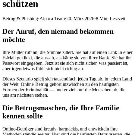
schützen
Betrug & Phishing
·
Alpaca Team
·
20. März 2026
·
8
Min. Lesezeit
Der Anruf, den niemand bekommen
möchte
Ihre Mutter ruft an, die Stimme zittert. Sie hat auf einen Link in einer
E-Mail geklickt, die aussah, als käme sie von ihrer Bank. Sie hat ihr
Passwort eingegeben. Jetzt ist sie sich nicht sicher, was passiert ist,
aber irgendetwas fühlt sich nicht richtig an.
Dieses Szenario spielt sich tausendfach jeden Tag ab, in jedem Land
der Welt. Online-Betrug gehört inzwischen zu den häufigsten
Formen der Kriminalität — und er zielt auf die Menschen ab, die
uns am nächsten stehen.
Die Betrugsmaschen, die Ihre Familie
kennen sollte
Online-Betrüger sind kreativ, hartnäckig und entwickeln ihre
Methoden ständig weiter. Hier sind die häufigsten Betrugsarten, die