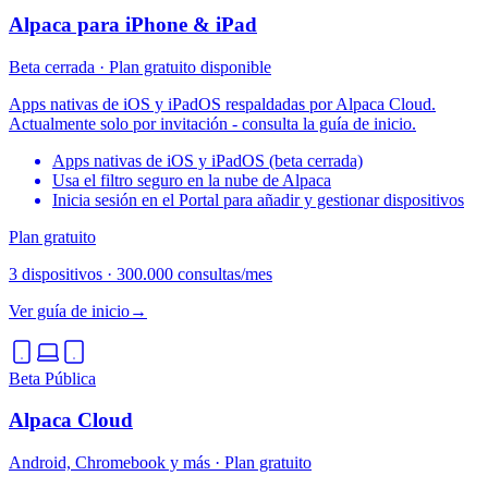
Alpaca para iPhone & iPad
Beta cerrada · Plan gratuito disponible
Apps nativas de iOS y iPadOS respaldadas por Alpaca Cloud.
Actualmente solo por invitación - consulta la guía de inicio.
Apps nativas de iOS y iPadOS (beta cerrada)
Usa el filtro seguro en la nube de Alpaca
Inicia sesión en el Portal para añadir y gestionar dispositivos
Plan gratuito
3 dispositivos
·
300.000 consultas/mes
Ver guía de inicio
→
Beta Pública
Alpaca Cloud
Android, Chromebook y más · Plan gratuito