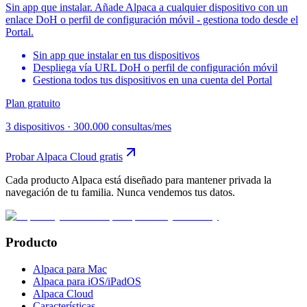
Sin app que instalar. Añade Alpaca a cualquier dispositivo con un
enlace DoH o perfil de configuración móvil - gestiona todo desde el
Portal.
Sin app que instalar en tus dispositivos
Despliega vía URL DoH o perfil de configuración móvil
Gestiona todos tus dispositivos en una cuenta del Portal
Plan gratuito
3 dispositivos
·
300.000 consultas/mes
Probar Alpaca Cloud gratis
Cada producto Alpaca está diseñado para mantener privada la
navegación de tu familia. Nunca vendemos tus datos.
Producto
Alpaca para Mac
Alpaca para iOS/iPadOS
Alpaca Cloud
Características