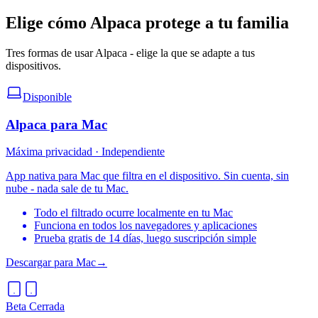
Elige cómo Alpaca protege a tu familia
Tres formas de usar Alpaca - elige la que se adapte a tus
dispositivos.
Disponible
Alpaca para Mac
Máxima privacidad · Independiente
App nativa para Mac que filtra en el dispositivo. Sin cuenta, sin
nube - nada sale de tu Mac.
Todo el filtrado ocurre localmente en tu Mac
Funciona en todos los navegadores y aplicaciones
Prueba gratis de 14 días, luego suscripción simple
Descargar para Mac
→
Beta Cerrada