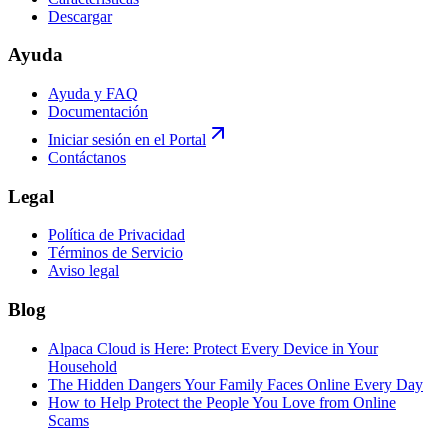
Descargar
Ayuda
Ayuda y FAQ
Documentación
Iniciar sesión en el Portal
Contáctanos
Legal
Política de Privacidad
Términos de Servicio
Aviso legal
Blog
Alpaca Cloud is Here: Protect Every Device in Your
Household
The Hidden Dangers Your Family Faces Online Every Day
How to Help Protect the People You Love from Online
Scams