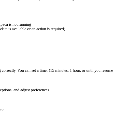
paca is not running
ate is available or an action is required)
ng correctly. You can set a timer (15 minutes, 1 hour, or until you resum
ceptions, and adjust preferences.
con.