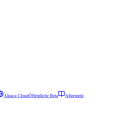
Alpaca Cloud
Öffentliche Beta
Allgemein