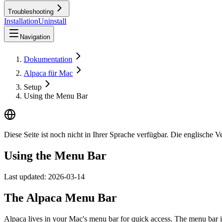
Troubleshooting
Installation
Uninstall
Navigation
Dokumentation
Alpaca für Mac
Setup
Using the Menu Bar
Diese Seite ist noch nicht in Ihrer Sprache verfügbar. Die englische V
Using the Menu Bar
Last updated:
2026-03-14
The Alpaca Menu Bar
Alpaca lives in your Mac's menu bar for quick access. The menu bar ic