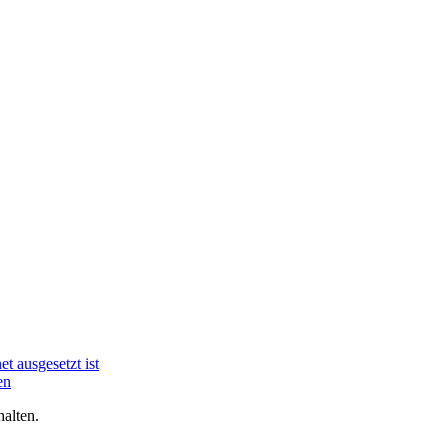
t ausgesetzt ist
en
alten.