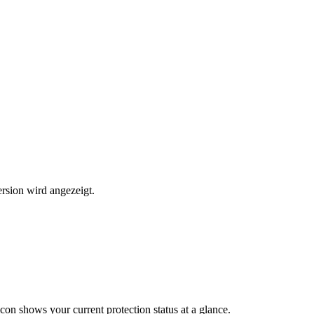
ersion wird angezeigt.
on shows your current protection status at a glance.