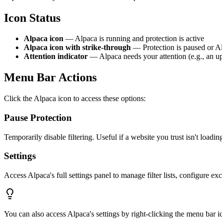
Icon Status
Alpaca icon
— Alpaca is running and protection is active
Alpaca icon with strike-through
— Protection is paused or Al
Attention indicator
— Alpaca needs your attention (e.g., an upd
Menu Bar Actions
Click the Alpaca icon to access these options:
Pause Protection
Temporarily disable filtering. Useful if a website you trust isn't loadi
Settings
Access Alpaca's full settings panel to manage filter lists, configure ex
You can also access Alpaca's settings by right-clicking the menu bar i