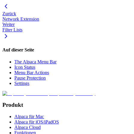
Zurück
Network Extension
Weiter
Filter Lists
Auf dieser Seite
The Alpaca Menu Bar
Icon Status
Menu Bar Actions
Pause Protection
Settings
Produkt
Alpaca für Mac
Alpaca für iOS/iPadOS
Alpaca Cloud
Funktionen